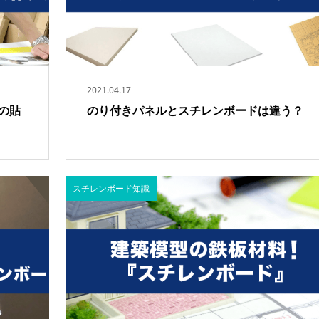
2021.04.17
の貼
のり付きパネルとスチレンボードは違う？
スチレンボード知識