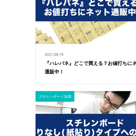
2021.08.19
『ハレパネ』どこで買える？お値打ちに
通販中！
スチレンボード知識