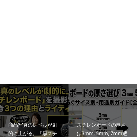
商品写真のレベルが劇
スチレンボードの厚さ
的に上がる。「黒スチ
は3mm, 5mm, 7mm選