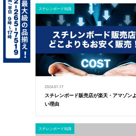
スチレンボード知識
2024.01.17
スチレンボード販売店が楽天・アマゾン
い理由
スチレンボード知識