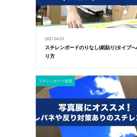
2021.04.23
スチレンボードのりなし(紙貼り)タイプへ
り方
スチレンボード知識