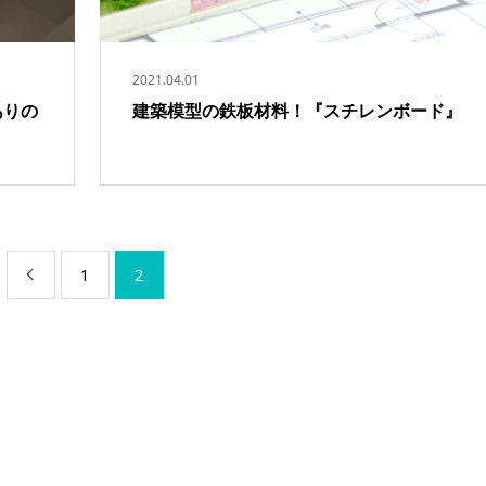
2021.04.01
ありの
建築模型の鉄板材料！『スチレンボード』
1
2
