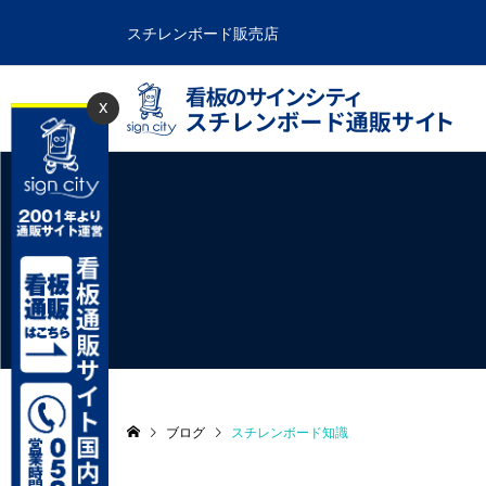
スチレンボード販売店
x
ブログ
スチレンボード知識