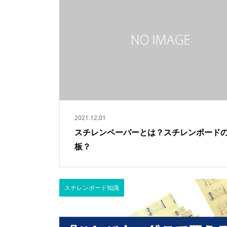
2021.12.01
スチレンペーパーとは？スチレンボード
板？
スチレンボード知識