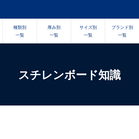
種類別
厚み別
サイズ別
ブランド別
一覧
一覧
一覧
一覧
スチレンボード知識