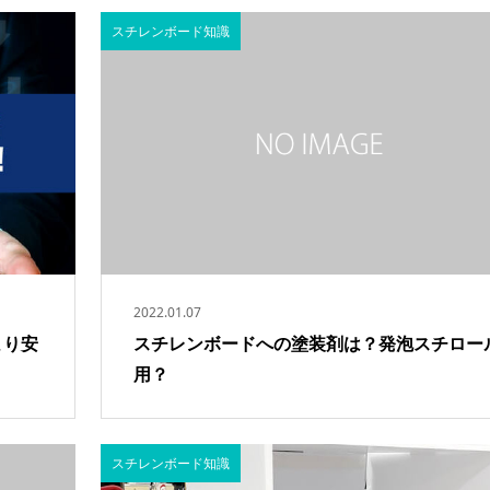
スチレンボード知識
2022.01.07
より安
スチレンボードへの塗装剤は？発泡スチロー
用？
スチレンボード知識