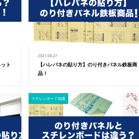
2021.04.27
ネット
【ハレパネの貼り方】のり付きパネル鉄板商
品！
スチレンボード知識