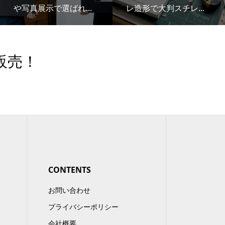
や写真展示で選ばれ...
レ造形で大判スチレ...
販売！
CONTENTS
お問い合わせ
プライバシーポリシー
会社概要