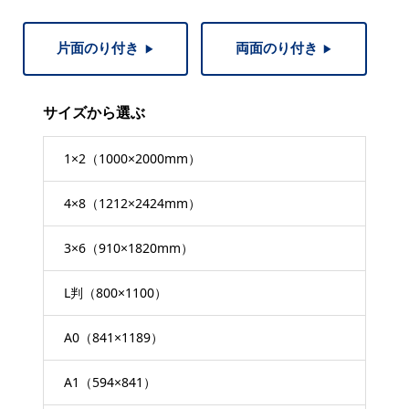
片面のり付き
両面のり付き
▶︎
▶︎
サイズから選ぶ
1×2（1000×2000mm）
4×8（1212×2424mm）
3×6（910×1820mm）
L判（800×1100）
A0（841×1189）
A1（594×841）