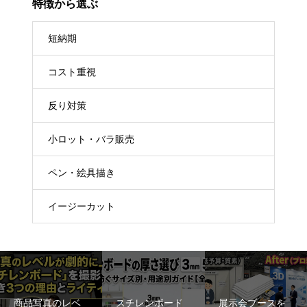
特徴から選ぶ
短納期
コスト重視
反り対策
小ロット・バラ販売
ペン・絵具描き
イージーカット
商品写真のレベ
スチレンボード
展示会ブースを