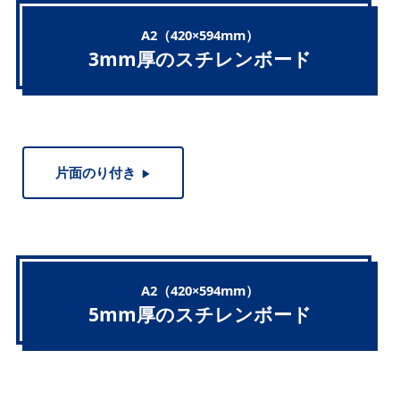
A2（420×594mm）
3mm厚のスチレンボード
片面のり付き
▶︎
A2（420×594mm）
5mm厚のスチレンボード