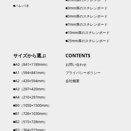
■ハレパネ
■3mm厚のスチレンボード
■5mm厚のスチレンボード
■7mm厚のスチレンボード
■10mm厚のスチレンボード
■25mm厚のスチレンボード
サイズから選ぶ
CONTENTS
■A0（841×1189mm）
お問い合わせ
■A1（594×841mm）
プライバシーポリシー
■A2（420×594mm）
会社概要
■A3（297×420mm）
■A4（210×297mm）
■B0（1050×1500mm）
■B1（728×1030mm）
■B2（515×728mm）
■B3（364×515mm）