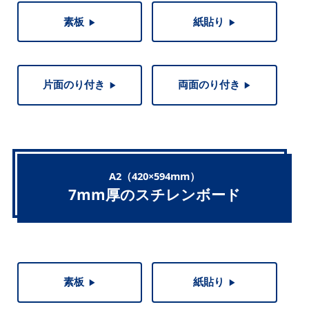
素板
紙貼り
▶︎
▶︎
片面のり付き
両面のり付き
▶︎
▶︎
A2（420×594mm）
7mm厚のスチレンボード
素板
紙貼り
▶︎
▶︎