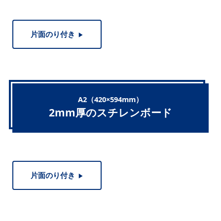
片面のり付き
▶︎
A2（420×594mm）
2mm厚のスチレンボード
片面のり付き
▶︎