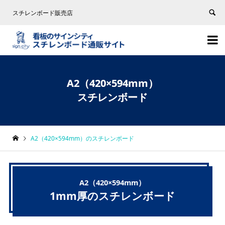
スチレンボード販売店


A2（420×594mm）
スチレンボード
A2（420×594mm）のスチレンボード
A2（420×594mm）
1mm厚のスチレンボード