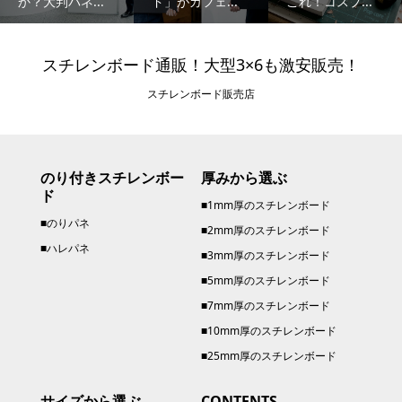
か？大判パネ...
ド」がカフェ...
これ！コスプ...
スチレンボード通販！大型3×6も激安販売！
スチレンボード販売店
のり付きスチレンボー
厚みから選ぶ
ド
■1mm厚のスチレンボード
■のりパネ
■2mm厚のスチレンボード
■ハレパネ
■3mm厚のスチレンボード
■5mm厚のスチレンボード
■7mm厚のスチレンボード
■10mm厚のスチレンボード
■25mm厚のスチレンボード
サイズから選ぶ
CONTENTS