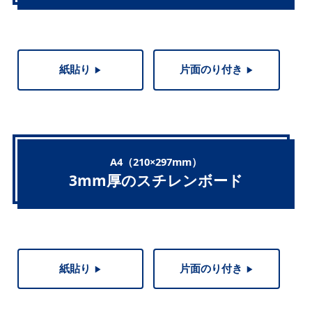
紙貼り
片面のり付き
▶︎
▶︎
A4（210×297mm）
3mm厚のスチレンボード
紙貼り
片面のり付き
▶︎
▶︎