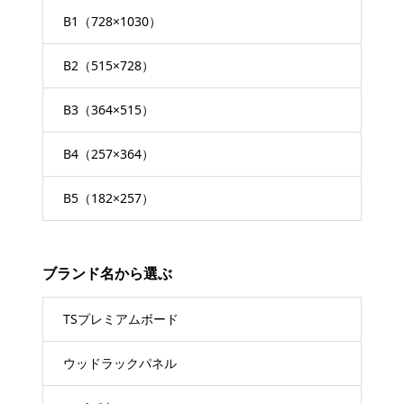
B1（728×1030）
B2（515×728）
B3（364×515）
B4（257×364）
B5（182×257）
ブランド名から選ぶ
TSプレミアムボード
ウッドラックパネル