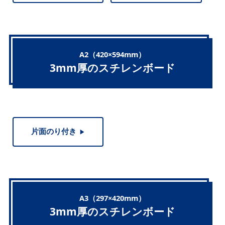
A2（420×594mm）
3mm厚のスチレンボード
片面のり付き
▶︎
A3（297×420mm）
3mm厚のスチレンボード