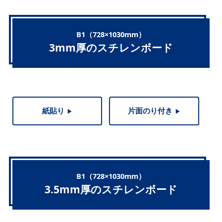
B1（728×1030mm）
3mm厚のスチレンボード
紙貼り
片面のり付き
▶︎
▶︎
B1（728×1030mm）
3.5mm厚のスチレンボード