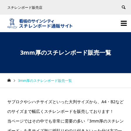
スチレンボード販売店


3mm厚のスチレンボード販売一覧
3mm厚のスチレンボード販売一覧
サブロクやシハチサイズといった大判サイズから、A4・B2など
のサイズまで幅広くスチレンボードを販売しております！
当ページではその中でも非常に需要の多い『3mm厚のスチレン
ボード』を各サイズ毎に紙貼りやのり付きといった分け方で一