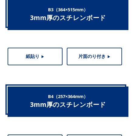
B3（364×515mm）
3mm厚のスチレンボード
紙貼り
片面のり付き
▶︎
▶︎
B4（257×364mm）
3mm厚のスチレンボード