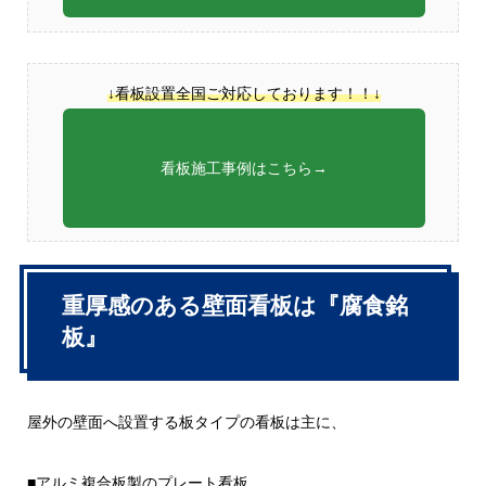
↓看板設置全国ご対応しております！！↓
看板施工事例はこちら→
重厚感のある壁面看板は『腐食銘
板』
屋外の壁面へ設置する板タイプの看板は主に、
■アルミ複合板製のプレート看板