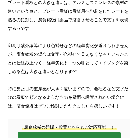
プレート看板との大きな違いは、アルミとステンレスの素材の
違いという点と、プレート看板は看板用へ印刷をしたシートを
貼るのに対し、腐食銘板は薬品で腐食させることで文字を表現
する点です。
印刷は紫外線等により色褪せなどの経年劣化が避けられません
が、腐食銘板の場合は文字が色褪せて見えなくなるといったこ
とは仕組み上なく、経年劣化も一つの味としてエイジングを楽
しめる点は大きな違いとなります^^
特に見た目の重厚感が大きく違いますので、会社名など文字だ
けの看板で顔となるようなものを壁面へ設置されたい場合に
は、腐食銘板はぜひご検討いただきましたら嬉しいです！
↓腐食銘板の通販・設置どちらもご対応可能！！↓