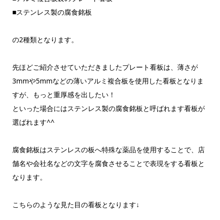
■ステンレス製の腐食銘板
の2種類となります。
先ほどご紹介させていただきましたプレート看板は、薄さが
3mmや5mmなどの薄いアルミ複合板を使用した看板となりま
すが、もっと重厚感を出したい！
といった場合にはステンレス製の腐食銘板と呼ばれます看板が
選ばれます^^
腐食銘板はステンレスの板へ特殊な薬品を使用することで、店
舗名や会社名などの文字を腐食させることで表現をする看板と
なります。
こちらのような見た目の看板となります↓