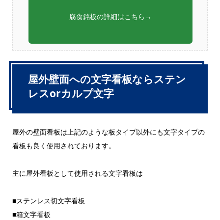
腐食銘板の詳細はこちら→
屋外壁面への文字看板ならステン
レスorカルプ文字
屋外の壁面看板は上記のような板タイプ以外にも文字タイプの
看板も良く使用されております。
主に屋外看板として使用される文字看板は
■ステンレス切文字看板
■箱文字看板