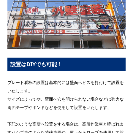
設置はDIYでも可能！
プレート看板の設置は基本的には壁面へビスを打付けて設置を
いたします。
サイズによってや、壁面へ穴を開けられない場合などは強力な
両面テープやボンドなどを使用して設置をいたします。
下記のような高所へ設置をする場合は、高所作業車と呼ばれま
すハシゴ車のような特殊車両や、屋上からロープを使用して設