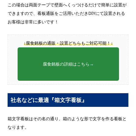
この場合は両面テープで壁面へくっつけるだけで簡単に設置が
できますので、看板通販をご活用いただきDIYにて設置される
お客様は非常に多いです！
↓腐食銘板の通販・設置どちらもご対応可能！↓
腐食銘板の詳細はこちら→
社名などに最適『箱文字看板』
箱文字看板はその名の通り、箱のような形で文字を作る看板と
なります。