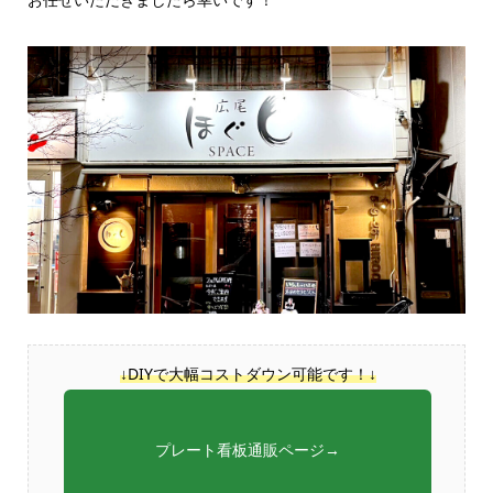
↓DIYで大幅コストダウン可能です！↓
プレート看板通販ページ→