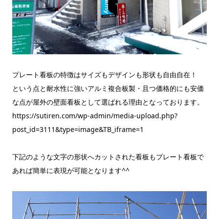
プレート看板の特徴はサイズもデザインも形状も自由自在！
という点と耐水性に強いアルミ複合板製・且つ価格的にも安価
な点が屋外の壁面看板として選ばれる理由となっております。
https://sutiren.com/wp-admin/media-upload.php?
post_id=3111&type=image&TB_iframe=1
下記のような文字の形状へカットされた看板もプレート看板で
あれば簡単に表現が可能となります^^