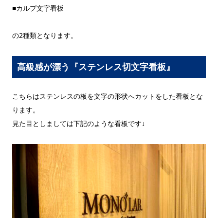
■カルプ文字看板
の2種類となります。
高級感が漂う『ステンレス切文字看板』
こちらはステンレスの板を文字の形状へカットをした看板とな
ります。
見た目としましては下記のような看板です↓