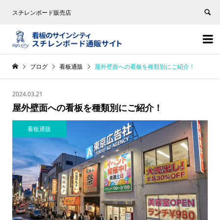
スチレンボード販売店


ブログ
看板通販
屋外壁面への看板を種類別にご紹介！
2024.03.21
屋外壁面への看板を種類別にご紹介！
看板通販